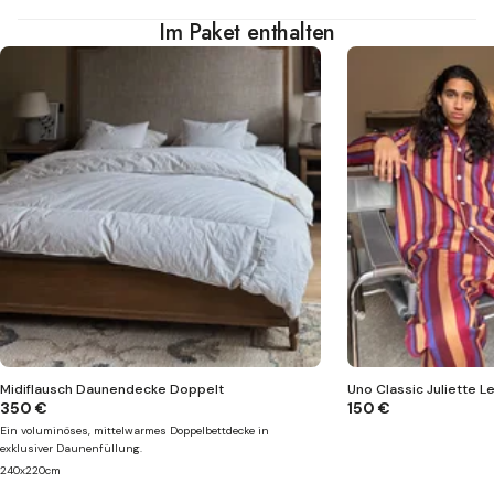
Im Paket enthalten
Midiflausch Daunendecke Doppelt
Uno Classic Juliette L
350 €
150 €
Ein voluminöses, mittelwarmes Doppelbettdecke in
exklusiver Daunenfüllung.
240x220cm