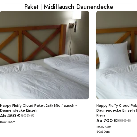
Paket | Midiflausch Daunendecke
Happy Fluffy Cloud Paket 2stk Midiflausch -
Happy Fluffy Cloud Pak
Daunendecke Einzeln
Daunendecke Einzeln &
Ab
450 €
500 €
Klein
Ab
700 €
800 €
150x210cm
150x210cm
50x60cm