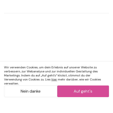
Wir verwenden Cookies, um dein Erlebnis auf unserer Website zu
verbessern, zur Webanalyse und zur individuellen Gestaltung des
Marketings. Indem du auf „Auf geht's“ klickst, stimmst du der
Verwendung von Cookies zu. Lies
hier
mehr darüber, wie wir Cookies
verwalten.
Nein danke
Auf geht's