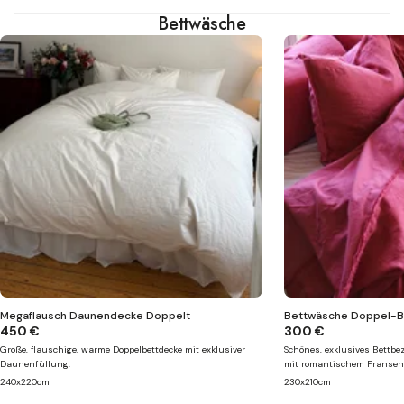
Bettwäsche
Megaflausch Daunendecke Doppelt
Bettwäsche Doppel-Be
450 €
300 €
Große, flauschige, warme Doppelbettdecke mit exklusiver
Schönes, exklusives Bettb
Daunenfüllung.
mit romantischem Fransen
240x220cm
230x210cm