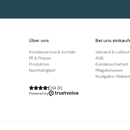
Über uns
Bei uns einkauf
Kundenservice & kontakt
Versand & Lieferu
PR & Presse
AGB
Produktion
Kundensicherheit
Nachhaltigkeit
Pflegehinweise
Rückgabe-/Reklam
(
4.31
)
Powered by