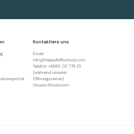
en
Kontaktiere uns
ng
Email:
info@happyfluffycloud.com
Telefon: +4685 02 779 25
(während unserer
ationsportal
Öffnungszeiten)
Unsere Showroom