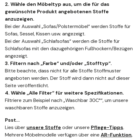
2. Wähle den Möbeltyp aus, um die für das
gewünschte Produkt angebotenen Stoffe
anzuzeigen.
Bei der Auswahl „Sofas/Polstermöbel“ werden Stoffe für
Sofas, Sessel, Kissen usw. angezeigt.
Bei der Auswahl „Schlafsofas“ werden die Stoffe für
Schlafsofas mit den dazugehörigen Fußhockern/Bezügen
angezeigt.
3. Filtern nach „Farbe“ und/oder „Stofftyp“.
Bitte beachte, dass nicht für alle Stoffe Stoffmuster
angeboten werden. Der Stoff wird dann nicht auf dieser
Seite veröffentlicht.
4. Wähle „Alle Filter“ für weitere Spezifikationen.
Filtriere zum Beispiel nach „Waschbar 30C°“, um unsere
waschbaren Stoffe anzuzeigen.
Psst...
Lies über
unsere Stoffe
oder unsere
Pflege-Tipps
.
Mehrere Möbelmodelle verfügen über eine
AR-Funktion
,