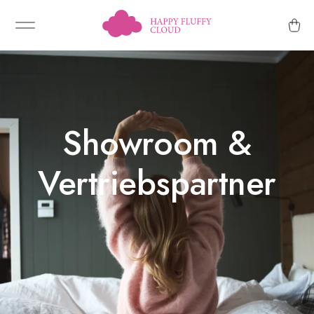
Showroom &
Vertriebspartner