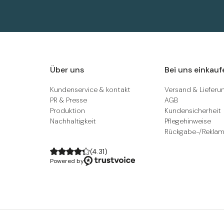
Über uns
Bei uns einkauf
Kundenservice & kontakt
Versand & Lieferu
PR & Presse
AGB
Produktion
Kundensicherheit
Nachhaltigkeit
Pflegehinweise
Rückgabe-/Reklam
(
4.31
)
Powered by