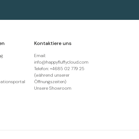
en
Kontaktiere uns
ng
Email:
info@happyfluffycloud.com
Telefon: +4685 02 779 25
(während unserer
ationsportal
Öffnungszeiten)
Unsere Showroom