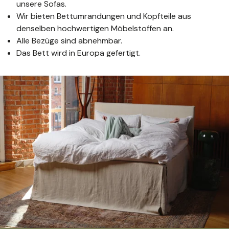
unsere Sofas.
Wir bieten Bettumrandungen und Kopfteile aus
denselben hochwertigen Möbelstoffen an.
Alle Bezüge sind abnehmbar.
Das Bett wird in Europa gefertigt.