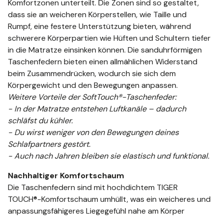
Komfortzonen unterteilt. Die Zonen sind so gestaltet,
dass sie an weicheren Körperstellen, wie Taille und
Rumpf, eine festere Unterstützung bieten, während
schwerere Körperpartien wie Hüften und Schultern tiefer
in die Matratze einsinken können. Die sanduhrförmigen
Taschenfedern bieten einen allmählichen Widerstand
beim Zusammendrücken, wodurch sie sich dem
Körpergewicht und den Bewegungen anpassen.
Weitere Vorteile der SoftTouch®-Taschenfeder:
- In der Matratze entstehen Luftkanäle – dadurch
schläfst du kühler.
- Du wirst weniger von den Bewegungen deines
Schlafpartners gestört.
- Auch nach Jahren bleiben sie elastisch und funktional.
Nachhaltiger Komfortschaum
Die Taschenfedern sind mit hochdichtem TIGER
TOUCH®-Komfortschaum umhüllt, was ein weicheres und
anpassungsfähigeres Liegegefühl nahe am Körper