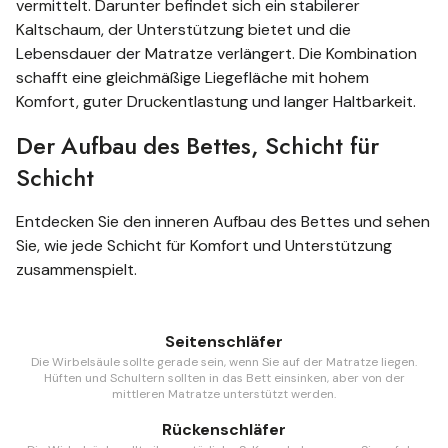
vermittelt. Darunter befindet sich ein stabilerer
Kaltschaum, der Unterstützung bietet und die
Lebensdauer der Matratze verlängert. Die Kombination
schafft eine gleichmäßige Liegefläche mit hohem
Komfort, guter Druckentlastung und langer Haltbarkeit.
Der Aufbau des Bettes, Schicht für
Schicht
Entdecken Sie den inneren Aufbau des Bettes und sehen
Sie, wie jede Schicht für Komfort und Unterstützung
zusammenspielt.
Seitenschläfer
Die Wirbelsäule sollte gerade sein, wenn Sie auf der Matratze liegen.
Hüften und Schultern sollten in das Bett einsinken, aber von der
mittleren Matratze unterstützt werden.
Rückenschläfer