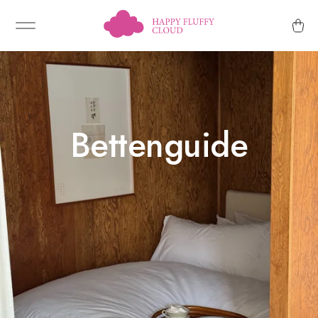
Bettenguide