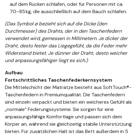
auf dem Rücken schlafen, oder für Personen mit ca.
70–85 kg, die ausschließlich auf dem Bauch schlafen.
(Das Symbol ⌀ bezieht sich auf die Dicke (den
Durchmesser) des Drahts, der in den Taschenfedern
verwendet wird, gemessen in Millimetern. Je dicker der
Draht, desto fester das Liegegefühl, da die Feder mehr
Widerstand bietet. Je dünner der Draht, desto weicher
und anpassungsfähiger liegt es sich.)
Aufbau
Fortschrittliches Taschenfederkernsystem
Die Mittelschicht der Matratze besteht aus SoftTouch®-
Taschenfedern in Premiumqualität. Die Taschenfedern
sind einzeln verpackt und bieten ein weicheres Gefühl als
„normale“ Federungssysteme. Sie sorgen für eine
anpassungsfähige Komfortlage und passen sich dem
Körper an, während sie gleichzeitig stabile Unterstützung
bieten. Für zusätzlichen Halt ist das Bett außerdem in 5