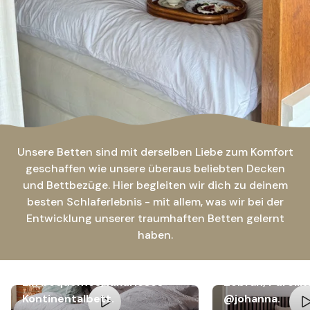
Unsere Betten sind mit derselben Liebe zum Komfort
geschaffen wie unsere überaus beliebten Decken
und Bettbezüge. Hier begleiten wir dich zu deinem
besten Schlaferlebnis - mit allem, was wir bei der
Entwicklung unserer traumhaften Betten gelernt
haben.
Ein bequemes, luxuriöses
Zebran, Purolin
Kontinentalbett.
@johanna.