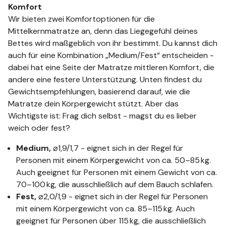
Komfort
Wir bieten zwei Komfortoptionen für die
Mittelkernmatratze an, denn das Liegegefühl deines
Bettes wird maßgeblich von ihr bestimmt. Du kannst dich
auch für eine Kombination „Medium/Fest“ entscheiden -
dabei hat eine Seite der Matratze mittleren Komfort, die
andere eine festere Unterstützung. Unten findest du
Gewichtsempfehlungen, basierend darauf, wie die
Matratze dein Körpergewicht stützt. Aber das
Wichtigste ist: Frag dich selbst - magst du es lieber
weich oder fest?
Medium,
⌀1,9/1,7 - eignet sich in der Regel für
Personen mit einem Körpergewicht von ca. 50–85 kg.
Auch geeignet für Personen mit einem Gewicht von ca.
70–100 kg, die ausschließlich auf dem Bauch schlafen.
Fest,
⌀2,0/1,9 - eignet sich in der Regel für Personen
mit einem Körpergewicht von ca. 85–115 kg. Auch
geeignet für Personen über 115 kg, die ausschließlich